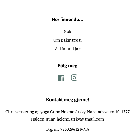
Her finner du...
Søk
Om BakingYogi
Vilkår for kjøp
Følg meg
Facebook
Instagram
Kontakt meg gjerne!
Citrus ernæring og yoga Gunn Helene Arsky, Halsundsveien 10, 1777
Halden. gunn.helene.arsky@gmail.com
Org. nr: 983029612 MVA