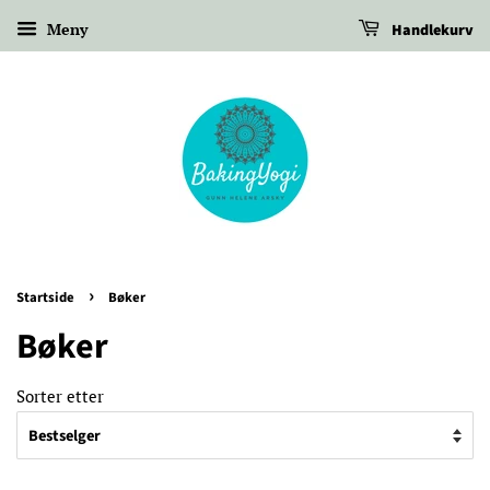
Meny
Handlekurv
›
Startside
Bøker
Bøker
Sorter etter